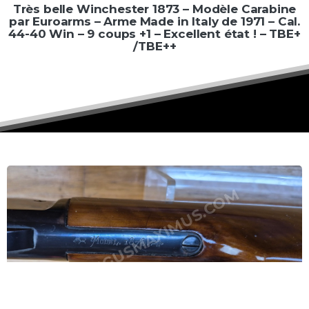
Très
belle
Winchester
1873
–
Modèle
Carabine
par
Euroarms
–
Arme
Made
in
Italy
de
1971
–
Cal.
44-40
Win
–
9
coups
+1
–
Excellent
état
!
–
TBE+
/TBE++