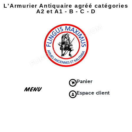
L'Armurier Antiquaire agréé catégories
A2 et A1 - B - C - D
Panier
Espace client