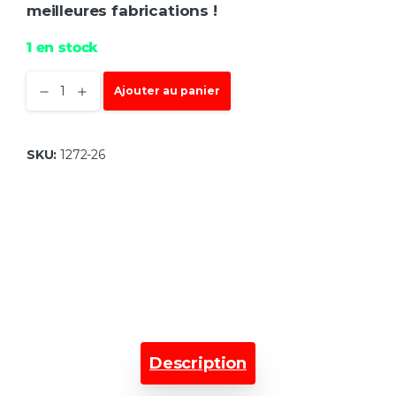
meilleures fabrications !
1 en stock
Ajouter au panier
SKU:
1272-26
Description