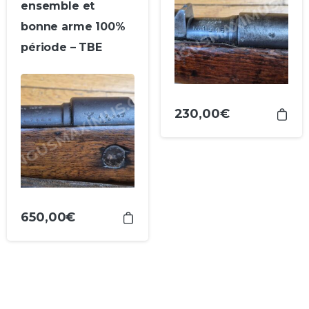
ensemble et
bonne arme 100%
période – TBE
230,00
€
650,00
€