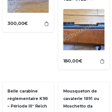
300,00
€
180,00
€
Belle carabine
Mousqueton de
réglementaire K98
cavalerie 1891 ou
– Période III° Reich
Moschetto da