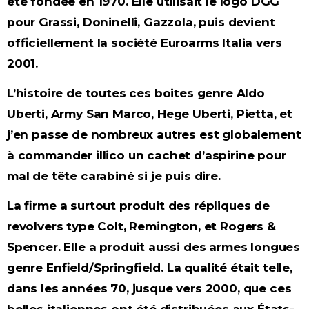
été fondée en 1970. Elle utilisait le logo DGG
pour Grassi, Doninelli, Gazzola, puis devient
officiellement la société Euroarms Italia vers
2001.
L’histoire de toutes ces boites genre Aldo
Uberti, Army San Marco, Hege Uberti, Pietta, et
j’en passe de nombreux autres est globalement
à commander illico un cachet d’aspirine pour
mal de tête carabiné si je puis dire.
La firme a surtout produit des répliques de
revolvers type Colt, Remington, et Rogers &
Spencer. Elle a produit aussi des armes longues
genre Enfield/Springfield. La qualité était telle,
dans les années 70, jusque vers 2000, que ces
belles italiennes ont été distribuées aux États-